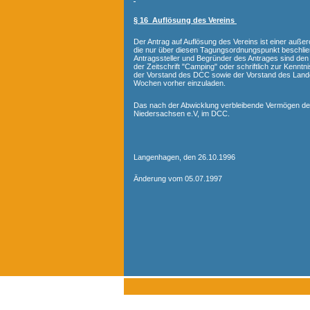
§ 16 Auflösung des Vereins
Der Antrag auf Auflösung des Vereins ist einer auße
die nur über diesen Tagungsordnungspunkt beschließ
Antragssteller und Begründer des Antrages sind den
der Zeitschrift "Camping" oder schriftlich zur Kennt
der Vorstand des DCC sowie der Vorstand des Lande
Wochen vorher einzuladen.
Das nach der Abwicklung verbleibende Vermögen des
Niedersachsen e.V, im DCC.
Langenhagen, den 26.10.1996
Änderung vom 05.07.1997