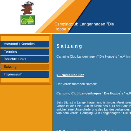
S a t z u n g
Camping Club Langenhagen " Die Hoppe`s " e.V. i
§ 1 Name und Sitz
Der Verein führt den Namen:
Camping Club Langenhagen " Die Hoppe`s " e.V
Sein Sitz ist in Langenhagen und ist in das Vereinsr
Verein ist ein Orts Club im Sinne des § 14 der Satz
solcher eine Untergliederung des Landesverbandes
von dem Verein, Camping Club Langenhagen " Die Ho